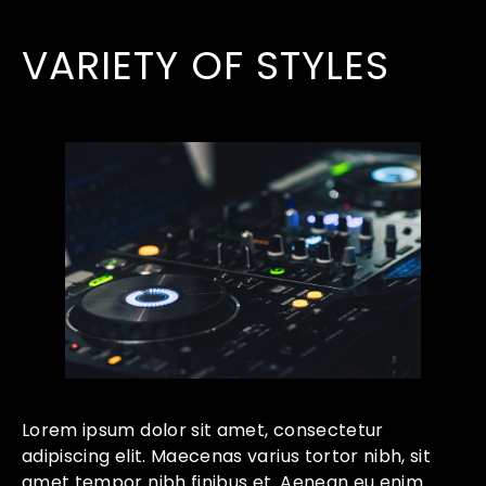
VARIETY OF STYLES
Lorem ipsum dolor sit amet, consectetur
adipiscing elit. Maecenas varius tortor nibh, sit
amet tempor nibh finibus et. Aenean eu enim